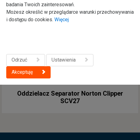
Odpylacz Odkurzacz Norton Clipper
badania Twoich zainteresowań.
CV170
Możesz określić w przeglądarce warunki przechowywania
i dostępu do cookies.
Więcej
Odrzuć
Ustawienia
Akceptuję
Oddzielacz Separator Norton Clipper
SCV27