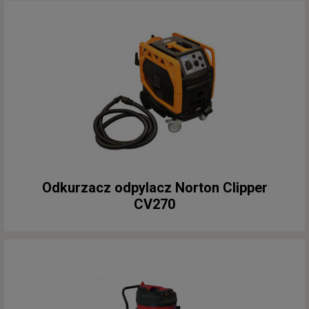
Odkurzacz odpylacz Norton Clipper
CV270