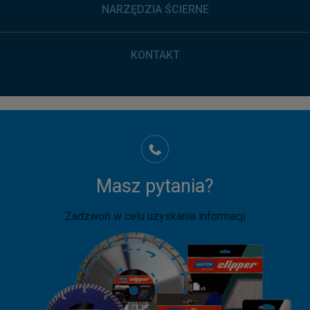
NARZĘDZIA ŚCIERNE
KONTAKT
Masz pytania?
Zadzwoń w celu uzyskania informacji