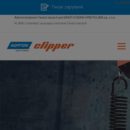
Kontakt
Twoje zapytanie
Administratorem Twoich danych jest SAINT-GOBAIN HPM POLSKA sp. z o.o.
KLIKNIJ i dowiedz się więcej o ochronie Twoich danych.