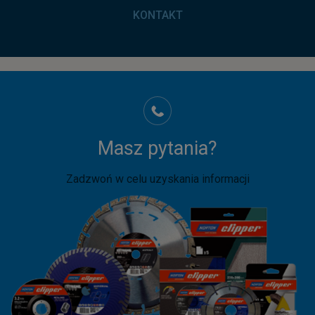
KONTAKT
Masz pytania?
Zadzwoń w celu uzyskania informacji