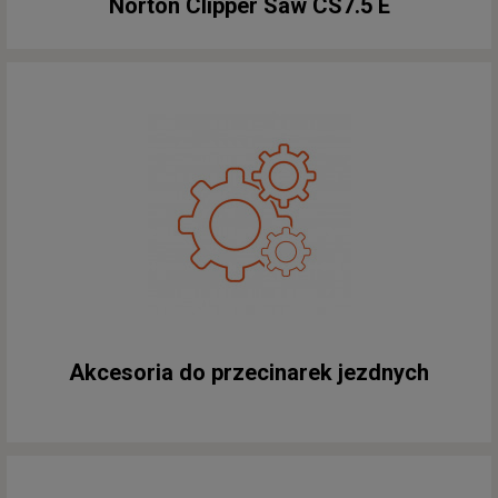
Norton Clipper Saw CS7.5 E
Akcesoria do przecinarek jezdnych