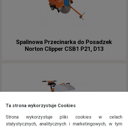
Spalinowa Przecinarka do Posadzek
Norton Clipper CSB1 P21, D13
Ta strona wykorzystuje Cookies
Strona wykorzystuje pliki cookies w celach
statystycznych, analitycznych i marketingowych, w tym