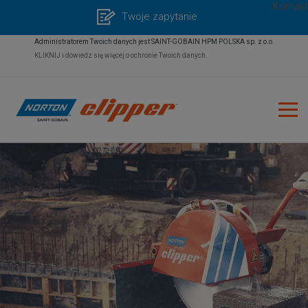
Kontakt
Twoje zapytanie
Administratorem Twoich danych jest SAINT-GOBAIN HPM POLSKA sp. z o.o.
KLIKNIJ i dowiedz się więcej o ochronie Twoich danych.