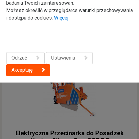
badania Twoich zainteresowań.
Możesz określić w przeglądarce warunki przechowywania
Elektryczna Przecinarka do Posadzek
i dostępu do cookies.
Więcej
Norton Clipper Low Vibration CS451 E &
ET
Odrzuć
Ustawienia
Akceptuję
Elektryczna Przecinarka do Posadzek