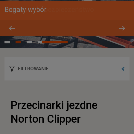
Bogaty wybór
FILTROWANIE
Przecinarki jezdne
Norton Clipper