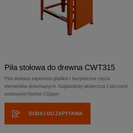
Piła stołowa do drewna CWT315
Piła stołowa zapewnia gładkie i bezpieczne cięcia
elementów drewnianych. Najbardziej skuteczna z tarczami
widiowymi Norton Clipper.
DODAJ DO ZAPYTANIA