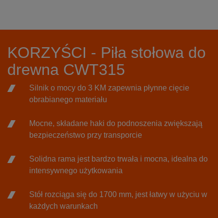
KORZYŚCI - Piła stołowa do
drewna CWT315
Silnik o mocy do 3 KM zapewnia płynne cięcie
obrabianego materiału
Mocne, składane haki do podnoszenia zwiększają
bezpieczeństwo przy transporcie
Solidna rama jest bardzo trwała i mocna, idealna do
intensywnego użytkowania
Stół rozciąga się do 1700 mm, jest łatwy w użyciu w
każdych warunkach