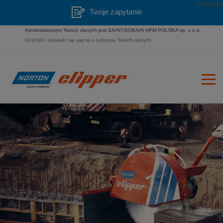
Kontakt
Twoje zapytanie
Administratorem Twoich danych jest SAINT-GOBAIN HPM POLSKA sp. z o.o.
KLIKNIJ i dowiedz się więcej o ochronie Twoich danych.