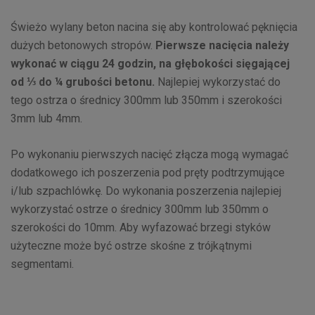
Świeżo wylany beton nacina się aby kontrolować pęknięcia
dużych betonowych stropów.
Pierwsze nacięcia należy
wykonać w ciągu 24 godzin, na głębokości sięgającej
od ⅓ do ¼ grubości betonu.
Najlepiej wykorzystać do
tego ostrza o średnicy 300mm lub 350mm i szerokości
3mm lub 4mm.
Po wykonaniu pierwszych nacięć złącza mogą wymagać
dodatkowego ich poszerzenia pod pręty podtrzymujące
i/lub szpachlówkę. Do wykonania poszerzenia najlepiej
wykorzystać ostrze o średnicy 300mm lub 350mm o
szerokości do 10mm. Aby wyfazować brzegi styków
użyteczne może być ostrze skośne z trójkątnymi
segmentami.