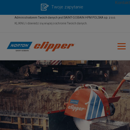
Kontakt
Twoje zapytanie
Administratorem Twoich danych jest SAINT-GOBAIN HPM POLSKA sp. z o.o.
KLIKNIJ i dowiedz się więcej o ochronie Twoich danych.