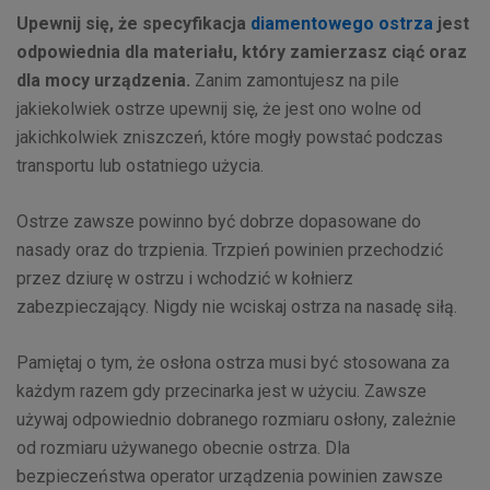
Upewnij się, że specyfikacja
diamentowego ostrza
jest
odpowiednia dla materiału, który zamierzasz ciąć oraz
dla mocy urządzenia.
Zanim zamontujesz na pile
jakiekolwiek ostrze upewnij się, że jest ono wolne od
jakichkolwiek zniszczeń, które mogły powstać podczas
transportu lub ostatniego użycia.
Ostrze zawsze powinno być dobrze dopasowane do
nasady oraz do trzpienia. Trzpień powinien przechodzić
przez dziurę w ostrzu i wchodzić w kołnierz
zabezpieczający. Nigdy nie wciskaj ostrza na nasadę siłą.
Pamiętaj o tym, że osłona ostrza musi być stosowana za
każdym razem gdy przecinarka jest w użyciu. Zawsze
używaj odpowiednio dobranego rozmiaru osłony, zależnie
od rozmiaru używanego obecnie ostrza. Dla
bezpieczeństwa operator urządzenia powinien zawsze