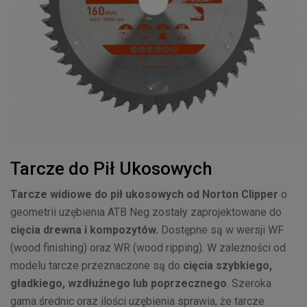
Tarcze do Pił Ukosowych
Tarcze widiowe do pił ukosowych od Norton Clipper
o
geometrii uzębienia ATB Neg zostały zaprojektowane do
cięcia drewna i kompozytów.
Dostępne są w wersji WF
(wood finishing) oraz WR (wood ripping). W zależności od
modelu tarcze przeznaczone są do
cięcia szybkiego,
gładkiego, wzdłużnego lub poprzecznego
. Szeroka
gama średnic oraz ilości uzębienia sprawia, że tarcze