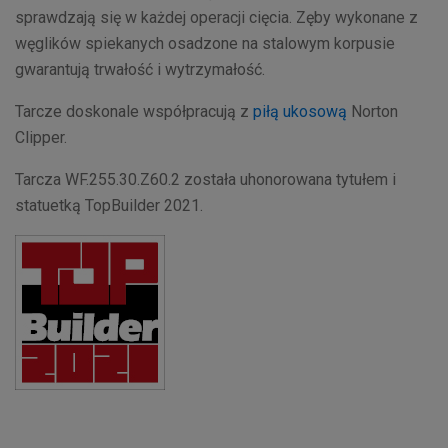
sprawdzają się w każdej operacji cięcia. Zęby wykonane z
węglików spiekanych osadzone na stalowym korpusie
gwarantują trwałość i wytrzymałość.
Tarcze doskonale współpracują z
piłą ukosową
Norton
Clipper.
Tarcza WF.255.30.Z60.2 została uhonorowana tytułem i
statuetką TopBuilder 2021.