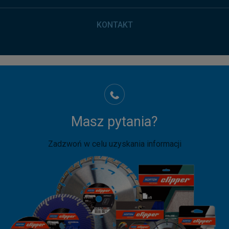
KONTAKT
Masz pytania?
Zadzwoń w celu uzyskania informacji