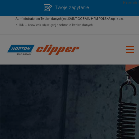
Kontakt
Twoje zapytanie
Administratorem Twoich danych jest SAINT-GOBAIN HPM POLSKA sp. z o.o.
KLIKNIJ i dowiedz się więcej o ochronie Twoich danych.